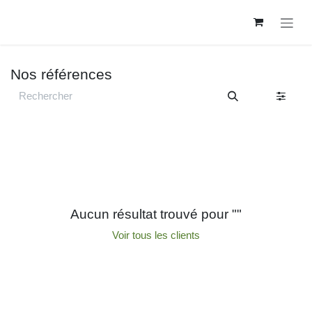
Se rendre au contenu
Nos références
Aucun résultat trouvé pour "
"
Voir tous les clients