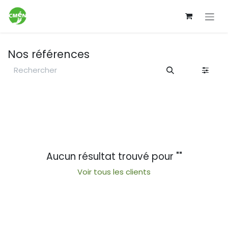
Se rendre au contenu
Nos références
Aucun résultat trouvé pour "
"
Voir tous les clients